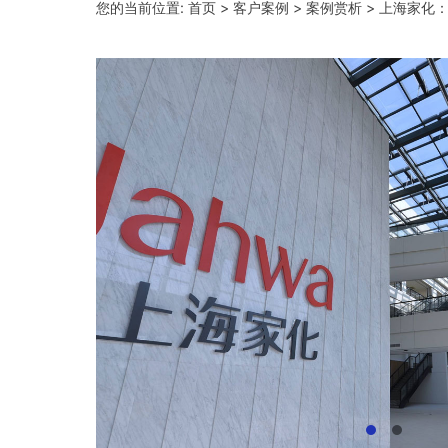
您的当前位置:
首页
>
客户案例
>
案例赏析
> 上海家化