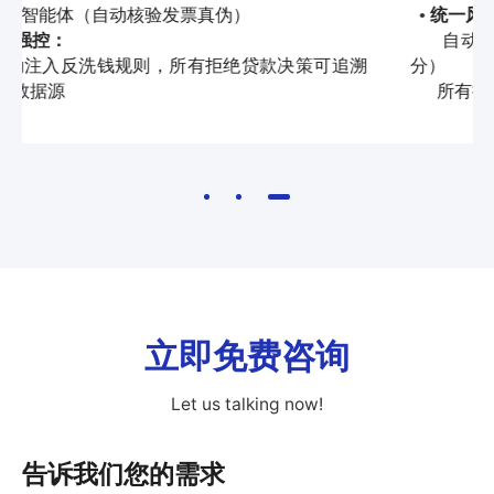
统一风控：
•
自动屏蔽高风险操作（如HR单独修改候选人评
溯
分）
所有操作留痕可审计
立即免费咨询
Let us talking now!
告诉我们您的需求