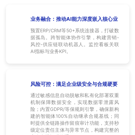
业务融合：推动AI能力深度嵌入核心业
务流程
预置ERP/CRM等50+系统连接器，打破数
据孤岛。跨智能体协作引擎，构建营销-
风控-供应链联动机器人。监控看板关联
AI指标与业务KPI。
风险可控：满足企业级安全与合规硬要
求
通过敏感信息自动脱敏和私有化部署双重
机制保障数据安全，实现数据零泄露风
险；内置GDPR/等保规则引擎，确保新构
建的智能体100%自动继承合规基线；同
时提供全链路操作留痕审计功能，支持秒
级定位责任主体与异常节点，构建完整的