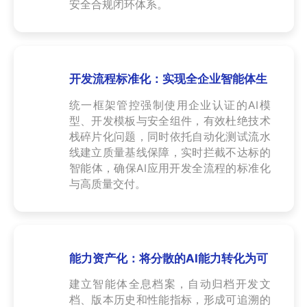
安全合规闭环体系。
开发流程标准化：实现全企业智能体生
产规范统一
统一框架管控强制使用企业认证的AI模
型、开发模板与安全组件，有效杜绝技术
栈碎片化问题，同时依托自动化测试流水
线建立质量基线保障，实时拦截不达标的
智能体，确保AI应用开发全流程的标准化
与高质量交付。
能力资产化：将分散的AI能力转化为可
复用的企业数字资产
建立智能体全息档案，自动归档开发文
档、版本历史和性能指标，形成可追溯的