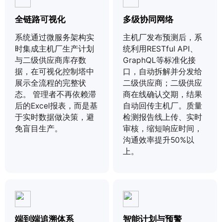
全链路可视化
多级协同网络
系统通过微服务架构实
主机厂发布预测后，系
时集成主机厂生产计划
统利用RESTful API、
与二级供应商库存数
GraphQL等标准化接
据，在可视化控制塔中
口，自动拆解并分发给
展示全流程的完整状
二级供应商；二级供应
态。 管理者不再依赖滞
商在线确认交期，结果
后的Excel报表，而是基
自动回传主机厂。质量
于实时数据做决策，避
检测报告线上传、实时
免盲目生产。
审核，缩短响应时间，
沟通效率提升50%以
上。
端到端追溯体系
智能计划与预警